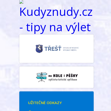
UŽITEČNÉ ODKAZY