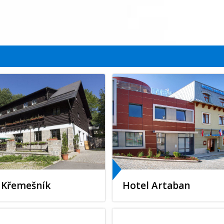
 Křemešník
Hotel Artaban