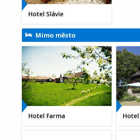
Hotel Slávie
Mimo město
Hotel Farma
Hotel