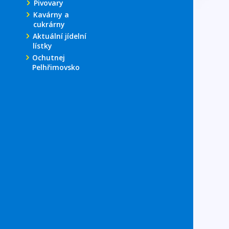
Pivovary
Kavárny a
cukrárny
Aktuální jídelní
lístky
Ochutnej
Pelhřimovsko