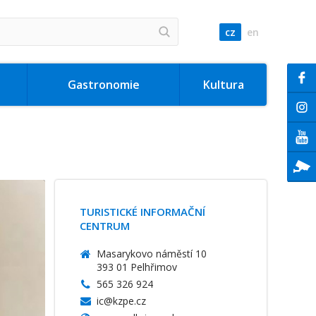
cz
en
Gastronomie
Kultura
TURISTICKÉ INFORMAČNÍ
CENTRUM
Masarykovo náměstí 10
393 01 Pelhřimov
565 326 924
ic@kzpe.cz