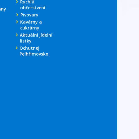
Rychlá
občerstvení
ány
Pivovary
Kavárny a
cukrárny
Aktuální jídelní
lístky
Ochutnej
Pelhřimovsko