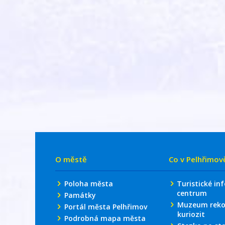
O městě
Co v Pelhřimov
Poloha města
Turistické in
centrum
Památky
Muzeum reko
Portál města Pelhřimov
kuriozit
Podrobná mapa města