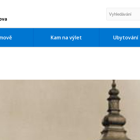
ova
imově
Kam na výlet
Ubytování