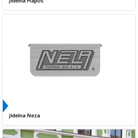
Jídelna Hapos
Jídelna Neza