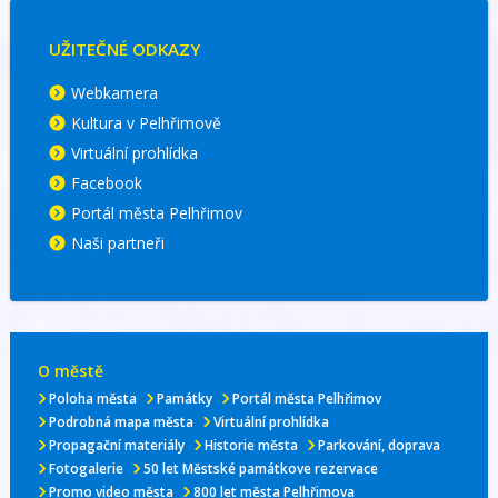
UŽITEČNÉ ODKAZY
Webkamera
Kultura v Pelhřimově
Virtuální prohlídka
Facebook
Portál města Pelhřimov
Naši partneři
O městě
Poloha města
Památky
Portál města Pelhřimov
Podrobná mapa města
Virtuální prohlídka
Propagační materiály
Historie města
Parkování, doprava
Fotogalerie
50 let Městské památkove rezervace
Promo video města
800 let města Pelhřimova