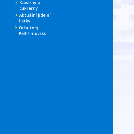
Kavárny a
cukrárny
Aktuální jídelní
lístky
Ochutnej
Pelhřimovsko