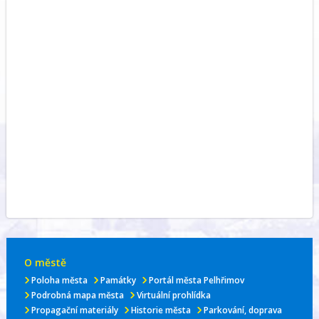
O městě
Poloha města
Památky
Portál města Pelhřimov
Podrobná mapa města
Virtuální prohlídka
Propagační materiály
Historie města
Parkování, doprava