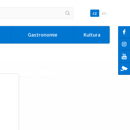
cz
en
Gastronomie
Kultura