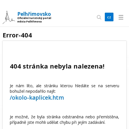
Pelhřimovsko
cz
Oficiální turistický portál
města Pelhřimova
en
Error-404
404 stránka nebyla nalezena!
Je nám líto, ale stránku kterou hledáte se na serveru
bohužel nepodařilo najít:
/okolo-kaplicek.htm
Je možné, že byla stránka odstraněna nebo přemístěna,
případně jste mohli udělat chybu při jejím zadávání.