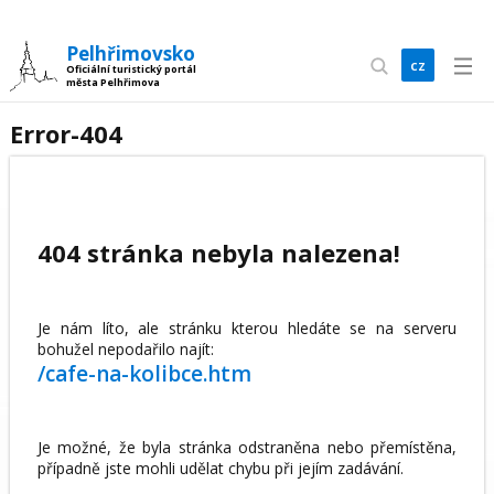
Pelhřimovsko
cz
Oficiální turistický portál
města Pelhřimova
en
Error-404
404 stránka nebyla nalezena!
Je nám líto, ale stránku kterou hledáte se na serveru
bohužel nepodařilo najít:
/cafe-na-kolibce.htm
Je možné, že byla stránka odstraněna nebo přemístěna,
případně jste mohli udělat chybu při jejím zadávání.