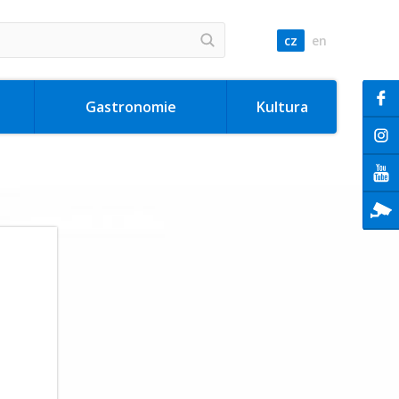
cz
en
Gastronomie
Kultura