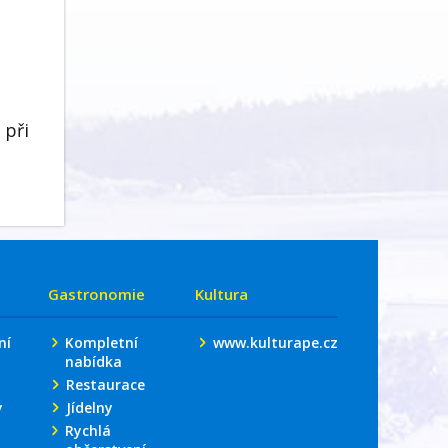
 při
Gastronomie
Kultura
ní
Kompletní
www.kulturape.cz
nabídka
Restaurace
y
Jídelny
Rychlá