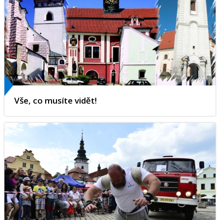
Vše, co musíte vidět!