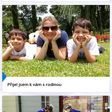
Přijel jsem k vám s rodinou