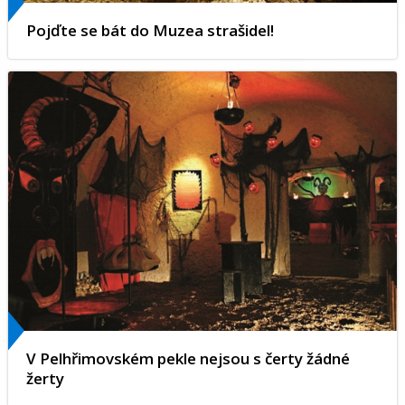
Pojďte se bát do Muzea strašidel!
V Pelhřimovském pekle nejsou s čerty žádné
žerty