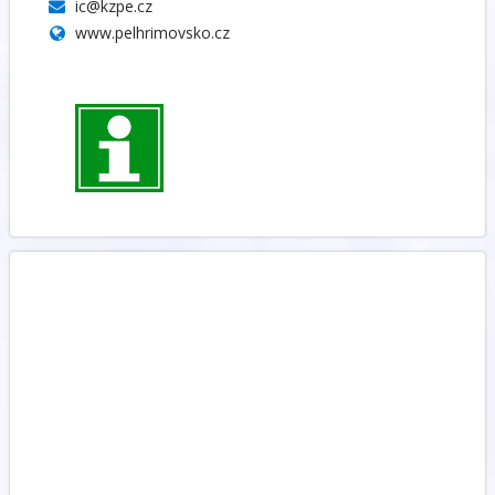
ic@kzpe.cz
www.pelhrimovsko.cz