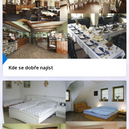
Kde se dobře najíst