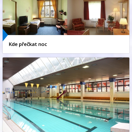
Kde přečkat noc