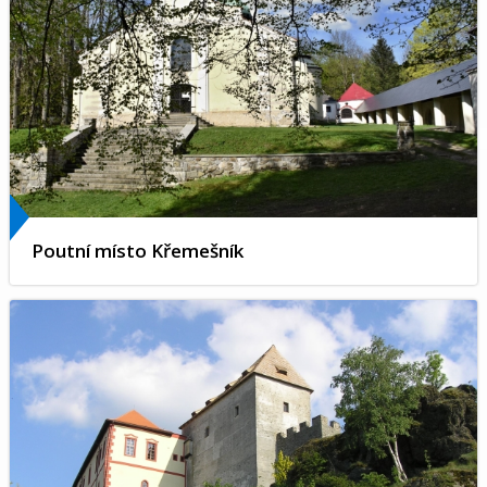
Poutní místo Křemešník