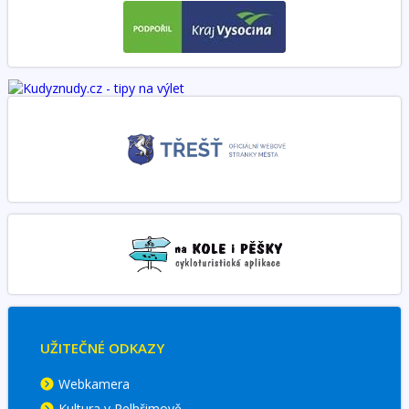
UŽITEČNÉ ODKAZY
Webkamera
Kultura v Pelhřimově