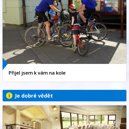
Přijel jsem k vám na kole
Je dobré vědět