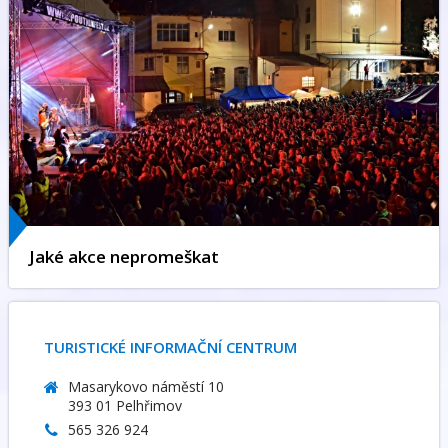
Jaké akce nepromeškat
TURISTICKÉ INFORMAČNÍ CENTRUM
Masarykovo náměstí 10
393 01 Pelhřimov
565 326 924