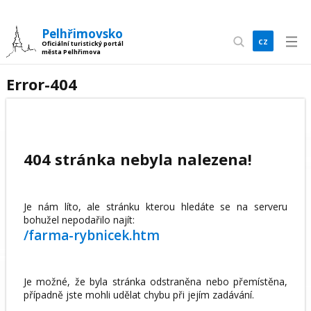
Pelhřimovsko
cz
Oficiální turistický portál
města Pelhřimova
en
Error-404
404 stránka nebyla nalezena!
Je nám líto, ale stránku kterou hledáte se na serveru
bohužel nepodařilo najít:
/farma-rybnicek.htm
Je možné, že byla stránka odstraněna nebo přemístěna,
případně jste mohli udělat chybu při jejím zadávání.